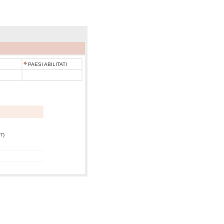
PAESI ABILITATI
7)