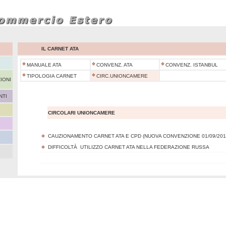
IL CARNET ATA
MANUALE ATA
CONVENZ. ATA
CONVENZ. ISTANBUL
TIPOLOGIA CARNET
CIRC.UNIONCAMERE
IONI
NTI
CIRCOLARI UNIONCAMERE
CAUZIONAMENTO CARNET ATA E CPD
(NUOVA CONVENZIONE 01/09/201
DIFFICOLTÀ UTILIZZO CARNET ATA NELLA FEDERAZIONE RUSSA