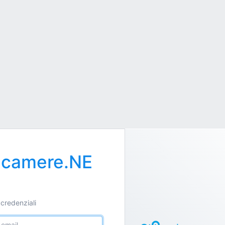
ncamere.NE
 credenziali