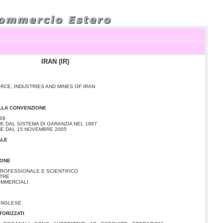
IRAN (IR)
CE, INDUSTRIES AND MINES OF IRAN
ALLA CONVENZIONE
68
 DAL SISTEMA DI GARANZIA NEL 1987
E DAL 15 NOVEMBRE 2005
ALE
IONE
ROFESSIONALE E SCIENTIFICO
STRE
OMMERCIALI
 INGLESE
TORIZZATI