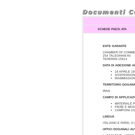
SCHEDE PAESI ATA
ENTE GARANTE
CHAMBER OF COMMER
254 TALEGHANI AV.
TEHERAN 15814
DATA DI ADESIONE 
16 APRILE 19
SOSPENSIONE
RIAMMISSION
TERRITORIO DOGAN
IRAN
CAMPO DI APPLICAZ
MATERIALE P
FIERE E MO
CAMPIONI C
LINGUA
ITALIANO E
FARSI, O
UFFICI DOGANALI AU