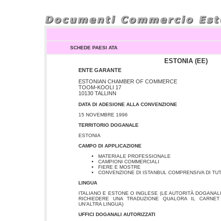
SCHEDE PAESI ATA
ESTONIA (EE)
ENTE GARANTE
ESTONIAN CHAMBER OF COMMERCE
TOOM-KOOLI 17
10130 TALLINN
DATA DI ADESIONE ALLA CONVENZIONE
15 NOVEMBRE 1996
TERRITORIO DOGANALE
ESTONIA
CAMPO DI APPLICAZIONE
MATERIALE PROFESSIONALE
CAMPIONI COMMERCIALI
FIERE E MOSTRE
CONVENZIONE DI ISTANBUL COMPRENSIVA DI TUTT
LINGUA
ITALIANO E
ESTONE O INGLESE (LE AUTORITÀ DOGANALI 
RICHIEDERE UNA TRADUZIONE QUALORA IL CARNET
UN’ALTRA LINGUA)
UFFICI DOGANALI AUTORIZZATI