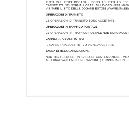
TUTTI GLI UFFICI DOGANALI SONO ABILITATI AD ES
CARNET ATA NEI NORMALI ORARI DI LAVORO (PER MAGG
VISITARE IL SITO DELLE DOGANE ESTONI WWW.EMTA.EE)
OPERAZIONI DI TRANSITO
LE OPERAZIONI DI TRANSITO SONO ACCETTATE
OPERAZIONI IN TRAFFICO POSTALE
LE OPERAZIONI IN TRAFFICO POSTALE
NON
SONO ACCET
CARNET ATA SOSTITUTIVO
IL CARNET ATA SOSTITUTIVO VIENE ACCETTATO
TASSA DI REGOLARIZZAZIONE
NON RICHIESTA SE, IN CASO DI CONTESTAZIONE, VI
ALTERNATIVA ALLA RIESPORTAZIONE (REIMPORTAZIONE O