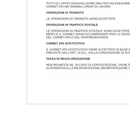
TUTTI GLI UFFICI DOGANALISONO ABILITATI AD ESEGUIR
CARNET ATA NEI NORMALI ORARI DI LAVORO
OPERAZIONI DI TRANSITO
LE OPERAZIONI DI TRANSITO SONO ACCETTATE
OPERAZIONI IN TRAFFICO POSTALE
LE OPERAZIONI IN TRAFFICO POSTALE SONO ACCETTATE
MERCI E IL CARNET SIANO ACCOMPAGNATI PER LO SDO
DEL CARNET ATA O DAL RAPPRESENTANTE
CARNET ATA SOSTITUTIVO
IL CARNET ATA SOSTITUTIVO VIENE ACCETTATO IN BASE 
PREVISTE DALL'ART. 14 ALL. A ALLA CONVENZIONE DI IS
TASSA DI REGOLARIZZAZIONE
NON RICHIESTA SE, IN CASO DI CONTESTAZIONE, VIENE
ALTERNATIVA ALLA RIESPORTAZIONE (REIMPORTAZIONE O