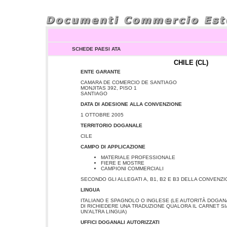
SCHEDE PAESI ATA
CHILE (CL)
ENTE GARANTE
CAMARA DE COMERCIO DE SANTIAGO
MONJITAS 392, PISO 1
SANTIAGO
DATA DI ADESIONE ALLA CONVENZIONE
1 OTTOBRE 2005
TERRITORIO DOGANALE
CILE
CAMPO DI APPLICAZIONE
MATERIALE PROFESSIONALE
FIERE E MOSTRE
CAMPIONI COMMERCIALI
SECONDO GLI ALLEGATI A, B1, B2 E B3 DELLA CONVENZI
LINGUA
ITALIANO E SPAGNOLO O INGLESE (LE AUTORITÀ DOGANAL
DI RICHIEDERE UNA TRADUZIONE QUALORA IL CARNET SI
UN’ALTRA LINGUA)
UFFICI DOGANALI AUTORIZZATI