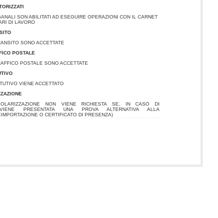
TORIZZATI
OGANALI SON ABILITATI AD ESEGUIRE OPERAZIONI CON IL CARNET
ARI DI LAVORO
SITO
TRANSITO SONO ACCETTATE
FFICO POSTALE
TRAFFICO POSTALE SONO ACCETTATE
UTIVO
ITUTIVO VIENE ACCETTATO
ZZAZIONE
OLARIZZAZIONE NON VIENE RICHIESTA SE, IN CASO DI
 VIENE PRESENTATA UNA PROVA ALTERNATIVA ALLA
EIMPORTAZIONE O CERTIFICATO DI PRESENZA)