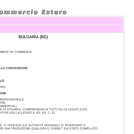
BULGARIA (BG)
AMBER OF COMMERCE
ALLA CONVENZIONE
ALE
GARO
IONE
PROFESSIONALE
STRE
OMMERCIALI
 DI ISTANBUL COMPRENSIVA DI TUTTI GLI ALLEGATI (CON
TIVE AGLI ALLEGATI A, B3, B5, C, E)
, O TEDESCO (LE AUTORITÀ DOGANALI SI RISERVANO IL
ERE UNA TRADUZIONE QUALORA IL CARNET SIA STATO COMPILATO