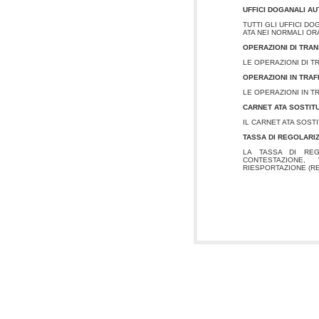
UFFICI DOGANALI AU
TUTTI GLI UFFICI D
ATA NEI NORMALI OR
OPERAZIONI DI TRAN
LE OPERAZIONI DI 
OPERAZIONI IN TRA
LE OPERAZIONI IN 
CARNET ATA SOSTIT
IL CARNET ATA SOST
TASSA DI REGOLARI
LA TASSA DI REG
CONTESTAZIONE,
RIESPORTAZIONE (R