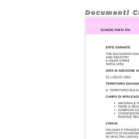
SCHEDE PAESI ATA
ENTE GARANTE
THE BULGARIAN CH
AND INDUSTRY
9 ISKAR STREE
SOFIA 1058
DATA DI ADESIONE 
31 LUGLIO 1964
TERRITORIO DOGAN
IL TERRITORIO BUL
CAMPO DI APPLICAZ
MATERIALE 
FIERE E MO
CAMPIONI C
CONVENZIONE
RISERVE RELA
LINGUA
ITALIANO E
FRANCESE
DIRITTO DI RICHIED
IN UN’ALTRA LINGUA)