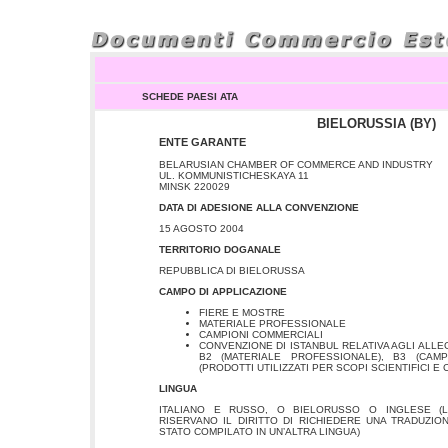
SCHEDE PAESI ATA
BIELORUSSIA (BY)
ENTE GARANTE
BELARUSIAN CHAMBER OF COMMERCE AND INDUSTRY
UL. KOMMUNISTICHESKAYA 11
MINSK 220029
DATA DI ADESIONE ALLA CONVENZIONE
15 AGOSTO 2004
TERRITORIO DOGANALE
REPUBBLICA DI BIELORUSSA
CAMPO DI APPLICAZIONE
FIERE E MOSTRE
MATERIALE PROFESSIONALE
CAMPIONI COMMERCIALI
CONVENZIONE DI ISTANBUL RELATIVA AGLI ALLEGA
B2 (MATERIALE PROFESSIONALE), B3 (CAMP
(PRODOTTI UTILIZZATI PER SCOPI SCIENTIFICI E 
LINGUA
ITALIANO E
RUSSO, O BIELORUSSO O INGLESE (L
RISERVANO IL DIRITTO DI RICHIEDERE UNA TRADUZIO
STATO COMPILATO IN UN’ALTRA LINGUA)